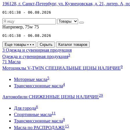
196128, г. Санкт-Петербург, ул. Кузнецовская, д. 21, литер. А, п
01:01:38 - 06.08.2026
Например,
75w 75
01:01:38 - 06.08.2026
Еще товары
•
•
•
Скрыть
Каталог товаров
3
Одежда и сувенирная продукция
3
Одежда и сувенирная продукция
71
Масла
9
Мотоциклы V-TWIN СПЕЦИАЛЬНЫЕ ЦЕНЫ НАЛИЧИЕ
5
Моторные масла
4
Трансмиссионные масла
29
Автомобили СНИЖЕННЫЕ ЦЕНЫ НАЛИЧИЕ
6
Для города
11
Спортивные масла
9
Трансмиссионные масла
15
Масла по РАСПРОДАЖЕ