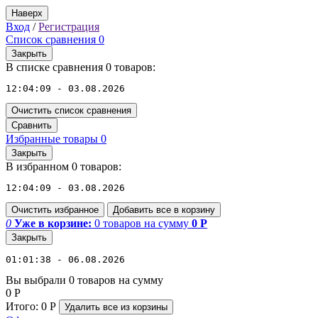
Наверх
Вход
/
Регистрация
Список сравнения
0
Закрыть
В списке сравнения 0 товаров:
12:04:09 - 03.08.2026
Очистить список сравнения
Сравнить
Избранные товары
0
Закрыть
В избранном 0 товаров:
12:04:09 - 03.08.2026
Очистить избранное
Добавить все в корзину
0
Уже в корзине:
0
товаров
на сумму
0
Р
Закрыть
01:01:38 - 06.08.2026
Вы выбрали 0 товаров на сумму
0
Р
Итого:
0
Р
Удалить все
из корзины