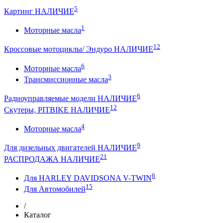
5
Картинг НАЛИЧИЕ
1
Моторные масла
12
Кроссовые мотоциклы/ Эндуро НАЛИЧИЕ
6
Моторные масла
3
Трансмиссионные масла
6
Радиоуправляемые модели НАЛИЧИЕ
12
Скутеры, PITBIKE НАЛИЧИЕ
4
Моторные масла
9
Для дизельных двигателей НАЛИЧИЕ
21
РАСПРОДАЖА НАЛИЧИЕ
6
Для HARLEY DAVIDSONA V-TWIN
15
Для Автомобилей
/
Каталог