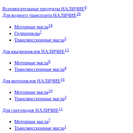
8
Вспомогательные продукты НАЛИЧИЕ
26
Для водного транспорта НАЛИЧИЕ
18
Моторные масла
7
Гидроциклы
5
Трансмиссионные масла
15
Для квадроциклов НАЛИЧИЕ
8
Моторные масла
4
Трансмиссионные масла
16
Для мотоциклов НАЛИЧИЕ
10
Моторные масла
3
Трансмиссионные масла
11
Для снегоходов НАЛИЧИЕ
7
Моторные масла
1
Трансмиссионные масла