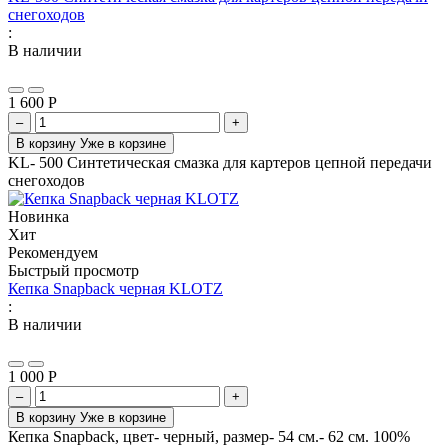
снегоходов
:
В наличии
1 600
Р
–
+
В корзину
Уже в корзине
KL- 500 Синтетическая смазка для картеров цепной передачи
снегоходов
Новинка
Хит
Рекомендуем
Быстрый просмотр
Кепка Snapback черная KLOTZ
:
В наличии
1 000
Р
–
+
В корзину
Уже в корзине
Кепка Snapback, цвет- черный, размер- 54 см.- 62 см. 100%