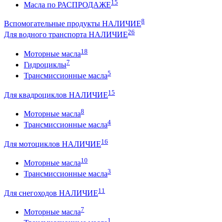
15
Масла по РАСПРОДАЖЕ
8
Вспомогательные продукты НАЛИЧИЕ
26
Для водного транспорта НАЛИЧИЕ
18
Моторные масла
7
Гидроциклы
5
Трансмиссионные масла
15
Для квадроциклов НАЛИЧИЕ
8
Моторные масла
4
Трансмиссионные масла
16
Для мотоциклов НАЛИЧИЕ
10
Моторные масла
3
Трансмиссионные масла
11
Для снегоходов НАЛИЧИЕ
7
Моторные масла
1