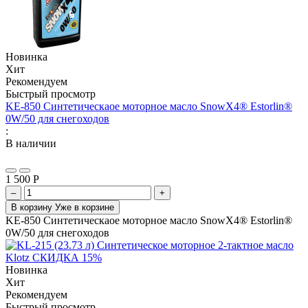
Новинка
Хит
Рекомендуем
Быстрый просмотр
KE-850 Синтетическаое моторное масло SnowX4® Estorlin®
0W/50 для снегоходов
:
В наличии
1 500
Р
–
+
В корзину
Уже в корзине
KE-850 Синтетическаое моторное масло SnowX4® Estorlin®
0W/50 для снегоходов
Новинка
Хит
Рекомендуем
Быстрый просмотр