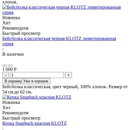
хлопок.
Новинка
Хит
Рекомендуем
Быстрый просмотр
Бейсболка классическая черная KLOTZ лимитированная
серия
:
В наличии
1 000
Р
–
+
В корзину
Уже в корзине
Бейсболка классическая, цвет черный, 100% хлопок. Размер от
54 см.до 62 см.
Новинка
Хит
Рекомендуем
Быстрый просмотр
Кепка Snapback красная KLOTZ
: