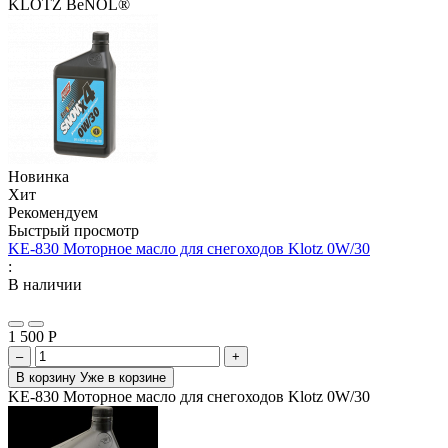
KLOTZ BeNOL®
Новинка
Хит
Рекомендуем
Быстрый просмотр
KE-830 Моторное масло для снегоходов Klotz 0W/30
:
В наличии
1 500
Р
–
+
В корзину
Уже в корзине
KE-830 Моторное масло для снегоходов Klotz 0W/30