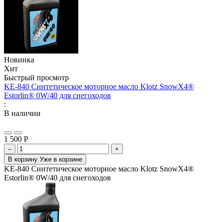
Новинка
Хит
Быстрый просмотр
KE-840 Синтетическое моторное масло Klotz SnowX4®
Estorlin® 0W/40 для снегоходов
:
В наличии
1 500
Р
–
+
В корзину
Уже в корзине
KE-840 Синтетическое моторное масло Klotz SnowX4®
Estorlin® 0W/40 для снегоходов