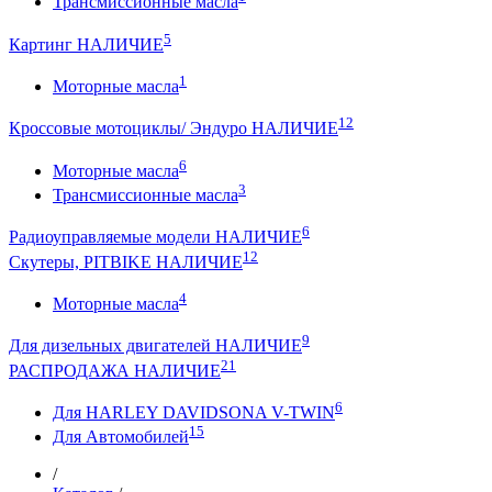
Трансмиссионные масла
5
Картинг НАЛИЧИЕ
1
Моторные масла
12
Кроссовые мотоциклы/ Эндуро НАЛИЧИЕ
6
Моторные масла
3
Трансмиссионные масла
6
Радиоуправляемые модели НАЛИЧИЕ
12
Скутеры, PITBIKE НАЛИЧИЕ
4
Моторные масла
9
Для дизельных двигателей НАЛИЧИЕ
21
РАСПРОДАЖА НАЛИЧИЕ
6
Для HARLEY DAVIDSONA V-TWIN
15
Для Автомобилей
/