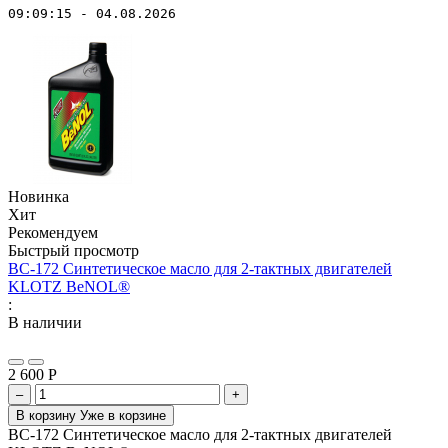
09:09:15 - 04.08.2026
Новинка
Хит
Рекомендуем
Быстрый просмотр
BC-172 Синтетическое масло для 2-тактных двигателей
KLOTZ BeNOL®
:
В наличии
2 600
Р
–
+
В корзину
Уже в корзине
BC-172 Синтетическое масло для 2-тактных двигателей