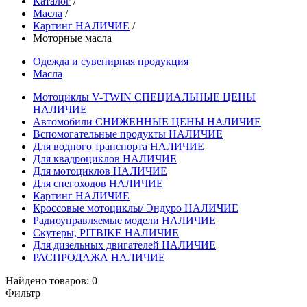
Каталог
/
Масла
/
Картинг НАЛИЧИЕ
/
Моторные масла
Одежда и сувенирная продукция
Масла
Мотоциклы V-TWIN СПЕЦИАЛЬНЫЕ ЦЕНЫ
НАЛИЧИЕ
Автомобили СНИЖЕННЫЕ ЦЕНЫ НАЛИЧИЕ
Вспомогательные продукты НАЛИЧИЕ
Для водного транспорта НАЛИЧИЕ
Для квадроциклов НАЛИЧИЕ
Для мотоциклов НАЛИЧИЕ
Для снегоходов НАЛИЧИЕ
Картинг НАЛИЧИЕ
Кроссовые мотоциклы/ Эндуро НАЛИЧИЕ
Радиоуправляемые модели НАЛИЧИЕ
Скутеры, PITBIKE НАЛИЧИЕ
Для дизельных двигателей НАЛИЧИЕ
РАСПРОДАЖА НАЛИЧИЕ
Найдено товаров:
0
Фильтр