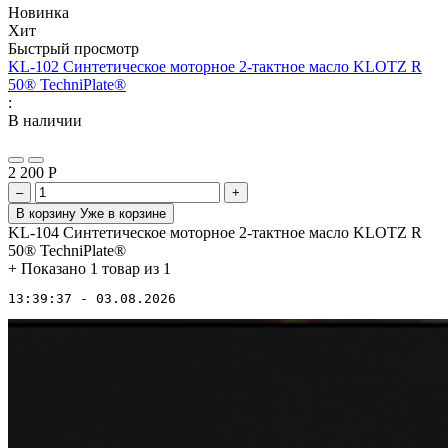
Новинка
Хит
Быстрый просмотр
KL-102 Синтетическое моторное 2-тактное масло KLOTZ R
50® TechniPlate®
:
В наличии
2 200
Р
–
+
В корзину
Уже в корзине
KL-104 Синтетическое моторное 2-тактное масло KLOTZ R
50® TechniPlate®
+
Показано 1 товар из 1
13:39:37 - 03.08.2026