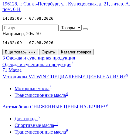
196128, г. Санкт-Петербург, ул. Кузнецовская, д. 21, литер. А,
пом. 6-Н
14:32:09 - 07.08.2026
Например,
20w 50
14:32:09 - 07.08.2026
Еще товары
•
•
•
Скрыть
Каталог товаров
3
Одежда и сувенирная продукция
3
Одежда и сувенирная продукция
71
Масла
9
Мотоциклы V-TWIN СПЕЦИАЛЬНЫЕ ЦЕНЫ НАЛИЧИЕ
5
Моторные масла
4
Трансмиссионные масла
29
Автомобили СНИЖЕННЫЕ ЦЕНЫ НАЛИЧИЕ
6
Для города
11
Спортивные масла
9
Трансмиссионные масла