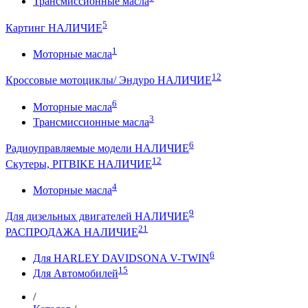
Трансмиссионные масла
5
Картинг НАЛИЧИЕ
1
Моторные масла
12
Кроссовые мотоциклы/ Эндуро НАЛИЧИЕ
6
Моторные масла
3
Трансмиссионные масла
6
Радиоуправляемые модели НАЛИЧИЕ
12
Скутеры, PITBIKE НАЛИЧИЕ
4
Моторные масла
9
Для дизельных двигателей НАЛИЧИЕ
21
РАСПРОДАЖА НАЛИЧИЕ
6
Для HARLEY DAVIDSONA V-TWIN
15
Для Автомобилей
/