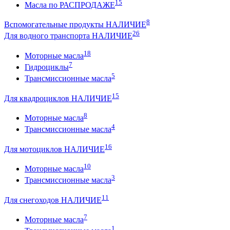
15
Масла по РАСПРОДАЖЕ
8
Вспомогательные продукты НАЛИЧИЕ
26
Для водного транспорта НАЛИЧИЕ
18
Моторные масла
7
Гидроциклы
5
Трансмиссионные масла
15
Для квадроциклов НАЛИЧИЕ
8
Моторные масла
4
Трансмиссионные масла
16
Для мотоциклов НАЛИЧИЕ
10
Моторные масла
3
Трансмиссионные масла
11
Для снегоходов НАЛИЧИЕ
7
Моторные масла
1