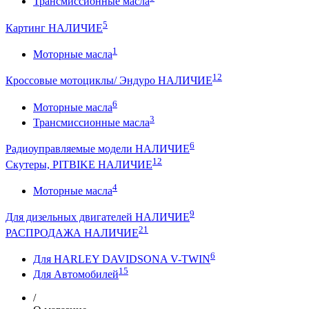
Трансмиссионные масла
5
Картинг НАЛИЧИЕ
1
Моторные масла
12
Кроссовые мотоциклы/ Эндуро НАЛИЧИЕ
6
Моторные масла
3
Трансмиссионные масла
6
Радиоуправляемые модели НАЛИЧИЕ
12
Скутеры, PITBIKE НАЛИЧИЕ
4
Моторные масла
9
Для дизельных двигателей НАЛИЧИЕ
21
РАСПРОДАЖА НАЛИЧИЕ
6
Для HARLEY DAVIDSONA V-TWIN
15
Для Автомобилей
/