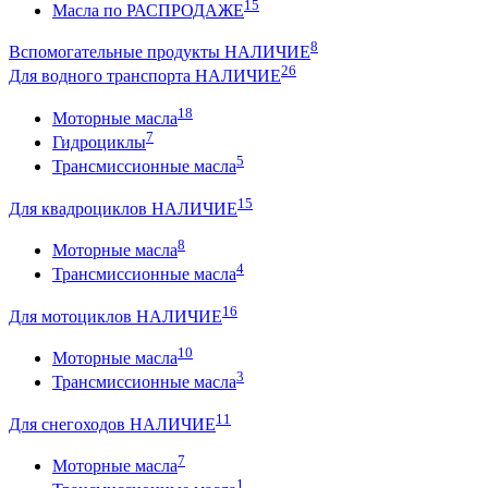
15
Масла по РАСПРОДАЖЕ
8
Вспомогательные продукты НАЛИЧИЕ
26
Для водного транспорта НАЛИЧИЕ
18
Моторные масла
7
Гидроциклы
5
Трансмиссионные масла
15
Для квадроциклов НАЛИЧИЕ
8
Моторные масла
4
Трансмиссионные масла
16
Для мотоциклов НАЛИЧИЕ
10
Моторные масла
3
Трансмиссионные масла
11
Для снегоходов НАЛИЧИЕ
7
Моторные масла
1