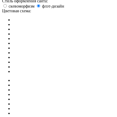
Стиль оформления сайта:
скевоморфизм
флэт-дизайн
Цветовая схема: