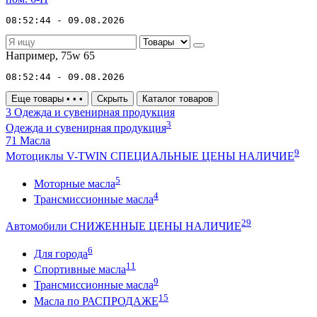
08:52:44 - 09.08.2026
Например,
75w 65
08:52:44 - 09.08.2026
Еще товары
•
•
•
Скрыть
Каталог товаров
3
Одежда и сувенирная продукция
3
Одежда и сувенирная продукция
71
Масла
9
Мотоциклы V-TWIN СПЕЦИАЛЬНЫЕ ЦЕНЫ НАЛИЧИЕ
5
Моторные масла
4
Трансмиссионные масла
29
Автомобили СНИЖЕННЫЕ ЦЕНЫ НАЛИЧИЕ
6
Для города
11
Спортивные масла
9
Трансмиссионные масла
15
Масла по РАСПРОДАЖЕ