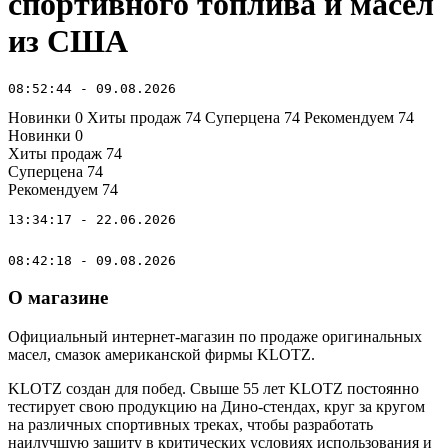
спортивного топлива и масел
из США
08:52:44 - 09.08.2026
Новинки
0
Хиты продаж
74
Суперцена
74
Рекомендуем
74
Новинки
0
Хиты продаж
74
Суперцена
74
Рекомендуем
74
13:34:17 - 22.06.2026
08:42:18 - 09.08.2026
О магазине
Официальный интернет-магазин по продаже оригинальных
масел, смазок американской фирмы KLOTZ.
KLOTZ создан для побед. Свыше 55 лет KLOTZ постоянно
тестирует свою продукцию на Дино-стендах, круг за кругом
на различных спортивных треках, чтобы разработать
наилучшую защиту в критических условиях использования и