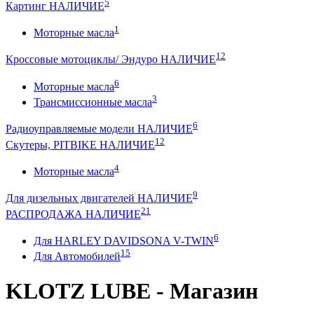
5
Картинг НАЛИЧИЕ
1
Моторные масла
12
Кроссовые мотоциклы/ Эндуро НАЛИЧИЕ
6
Моторные масла
3
Трансмиссионные масла
6
Радиоуправляемые модели НАЛИЧИЕ
12
Скутеры, PITBIKE НАЛИЧИЕ
4
Моторные масла
9
Для дизельных двигателей НАЛИЧИЕ
21
РАСПРОДАЖА НАЛИЧИЕ
6
Для HARLEY DAVIDSONA V-TWIN
15
Для Автомобилей
KLOTZ LUBE - Магазин