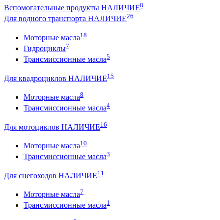
8
Вспомогательные продукты НАЛИЧИЕ
26
Для водного транспорта НАЛИЧИЕ
18
Моторные масла
7
Гидроциклы
5
Трансмиссионные масла
15
Для квадроциклов НАЛИЧИЕ
8
Моторные масла
4
Трансмиссионные масла
16
Для мотоциклов НАЛИЧИЕ
10
Моторные масла
3
Трансмиссионные масла
11
Для снегоходов НАЛИЧИЕ
7
Моторные масла
1
Трансмиссионные масла