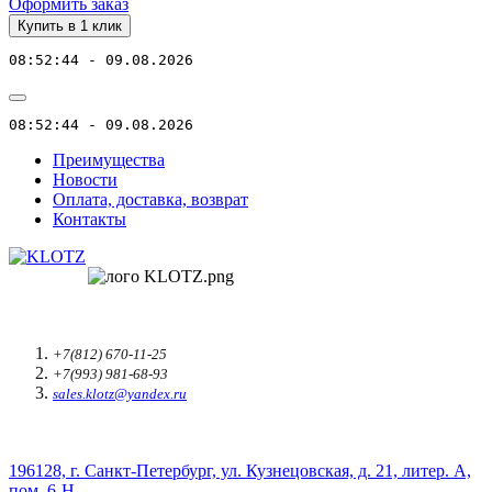
Оформить заказ
Купить в 1 клик
08:52:44 - 09.08.2026
08:52:44 - 09.08.2026
Преимущества
Новости
Оплата, доставка, возврат
Контакты
+7(812) 670-11-25
+7(993) 981-68-93
sales.klotz@yandex.ru
196128, г. Санкт-Петербург, ул. Кузнецовская, д. 21, литер. А,
пом. 6-Н