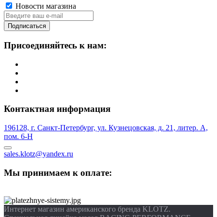
Новости магазина
Подписаться
Присоединяйтесь к нам:
Контактная информация
196128, г. Санкт-Петербург, ул. Кузнецовская, д. 21, литер. А,
пом. 6-Н
sales.klotz@yandex.ru
Мы принимаем к оплате:
Интернет магазин американского бренда KLOTZ.