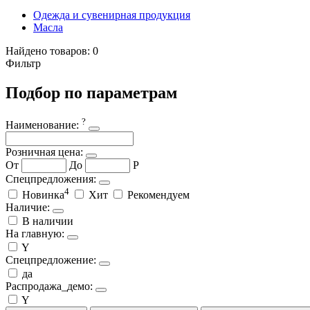
Одежда и сувенирная продукция
Масла
Найдено товаров:
0
Фильтр
Подбор по параметрам
?
Наименование:
Розничная цена:
От
До
Р
Спецпредложения:
4
Новинка
Хит
Рекомендуем
Наличие:
В наличии
На главную:
Y
Спецпредложение:
да
Распродажа_демо:
Y