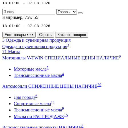
18:01:00 - 07.08.2026
Например,
75w 55
18:01:00 - 07.08.2026
Еще товары
•
•
•
Скрыть
Каталог товаров
3
Одежда и сувенирная продукция
3
Одежда и сувенирная продукция
71
Масла
9
Мотоциклы V-TWIN СПЕЦИАЛЬНЫЕ ЦЕНЫ НАЛИЧИЕ
5
Моторные масла
4
Трансмиссионные масла
29
Автомобили СНИЖЕННЫЕ ЦЕНЫ НАЛИЧИЕ
6
Для города
11
Спортивные масла
9
Трансмиссионные масла
15
Масла по РАСПРОДАЖЕ
8
Вспомогательные продукты НАЛИЧИЕ