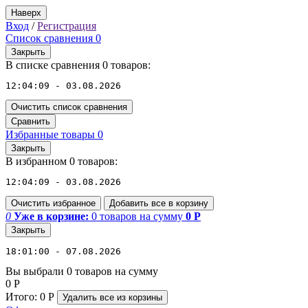
Наверх
Вход
/
Регистрация
Список сравнения
0
Закрыть
В списке сравнения 0 товаров:
12:04:09 - 03.08.2026
Очистить список сравнения
Сравнить
Избранные товары
0
Закрыть
В избранном 0 товаров:
12:04:09 - 03.08.2026
Очистить избранное
Добавить все в корзину
0
Уже в корзине:
0
товаров
на сумму
0
Р
Закрыть
18:01:00 - 07.08.2026
Вы выбрали 0 товаров на сумму
0
Р
Итого:
0
Р
Удалить все
из корзины