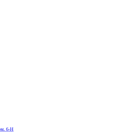
ом. 6-Н