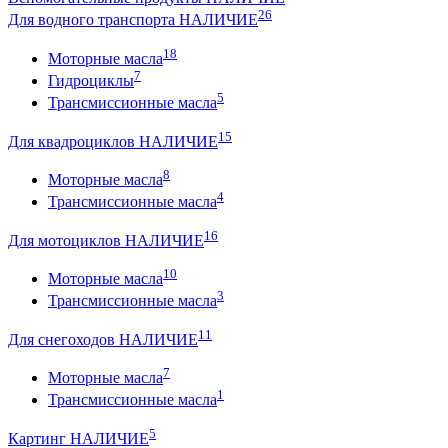
26
Для водного транспорта НАЛИЧИЕ
18
Моторные масла
7
Гидроциклы
5
Трансмиссионные масла
15
Для квадроциклов НАЛИЧИЕ
8
Моторные масла
4
Трансмиссионные масла
16
Для мотоциклов НАЛИЧИЕ
10
Моторные масла
3
Трансмиссионные масла
11
Для снегоходов НАЛИЧИЕ
7
Моторные масла
1
Трансмиссионные масла
5
Картинг НАЛИЧИЕ