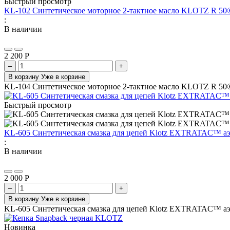
Быстрый просмотр
KL-102 Синтетическое моторное 2-тактное масло KLOTZ R 50®
:
В наличии
2 200
Р
–
+
В корзину
Уже в корзине
KL-104 Синтетическое моторное 2-тактное масло KLOTZ R 50®
Быстрый просмотр
KL-605 Синтетическая смазка для цепей Klotz EXTRATAC™ аэ
:
В наличии
2 000
Р
–
+
В корзину
Уже в корзине
KL-605 Синтетическая смазка для цепей Klotz EXTRATAC™ аэ
Новинка