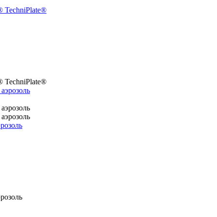
 TechniPlate®
 TechniPlate®
розоль
розоль