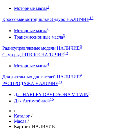
1
Моторные масла
12
Кроссовые мотоциклы/ Эндуро НАЛИЧИЕ
6
Моторные масла
3
Трансмиссионные масла
6
Радиоуправляемые модели НАЛИЧИЕ
12
Скутеры, PITBIKE НАЛИЧИЕ
4
Моторные масла
9
Для дизельных двигателей НАЛИЧИЕ
21
РАСПРОДАЖА НАЛИЧИЕ
6
Для HARLEY DAVIDSONA V-TWIN
15
Для Автомобилей
/
Каталог
/
Масла
/
Картинг НАЛИЧИЕ