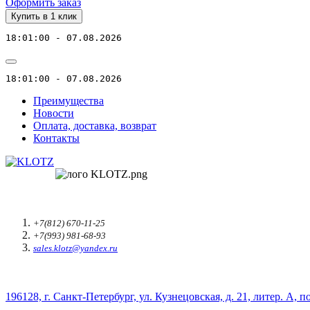
Оформить заказ
Купить в 1 клик
18:01:00 - 07.08.2026
18:01:00 - 07.08.2026
Преимущества
Новости
Оплата, доставка, возврат
Контакты
+7(812) 670-11-25
+7(993) 981-68-93
sales.klotz@yandex.ru
196128, г. Санкт-Петербург, ул. Кузнецовская, д. 21, литер. А, п