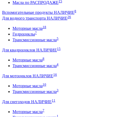
15
Масла по РАСПРОДАЖЕ
8
Вспомогательные продукты НАЛИЧИЕ
26
Для водного транспорта НАЛИЧИЕ
18
Моторные масла
7
Гидроциклы
5
Трансмиссионные масла
15
Для квадроциклов НАЛИЧИЕ
8
Моторные масла
4
Трансмиссионные масла
16
Для мотоциклов НАЛИЧИЕ
10
Моторные масла
3
Трансмиссионные масла
11
Для снегоходов НАЛИЧИЕ
7
Моторные масла
1