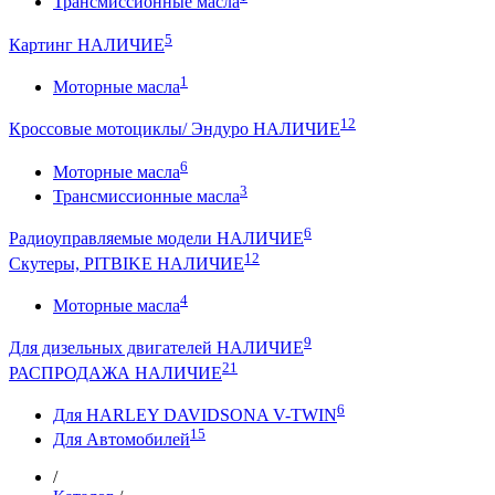
Трансмиссионные масла
5
Картинг НАЛИЧИЕ
1
Моторные масла
12
Кроссовые мотоциклы/ Эндуро НАЛИЧИЕ
6
Моторные масла
3
Трансмиссионные масла
6
Радиоуправляемые модели НАЛИЧИЕ
12
Скутеры, PITBIKE НАЛИЧИЕ
4
Моторные масла
9
Для дизельных двигателей НАЛИЧИЕ
21
РАСПРОДАЖА НАЛИЧИЕ
6
Для HARLEY DAVIDSONA V-TWIN
15
Для Автомобилей
/