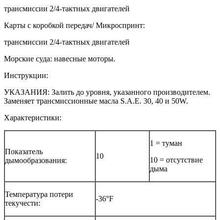
трансмиссии 2/4-тактных двигателей
Карты с коробкой передач/ Микроспринт:
трансмиссии 2/4-тактных двигателей
Морские суда: навесные моторы.
Инструкции:
УКАЗАНИЯ: Залить до уровня, указанного производителем.
Заменяет трансмиссионные масла S.A.E. 30, 40 и 50W.
Характеристики:
1 = туман
Показатель
10
10 = отсутствие
дымообразования:
дыма
Температура потери
-36°F
текучести: