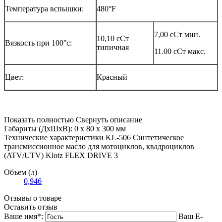
Температура вспышки:
480°F
7,00 сСт мин.
10,10 сСт
Вязкость при 100°c:
типичная
11.00 сСт макс.
Цвет:
Красный
Показать полностью
Свернуть описание
Габариты (ДxШxВ): 0 x 80 x 300 мм
Технические характеристики KL-506 Синтетическое
трансмиссионное масло для мотоциклов, квадроциклов
(ATV/UTV) Klotz FLEX DRIVE 3
Объем (л)
0,946
Отзывы о товаре
Оставить отзыв
Ваше имя
*
:
Ваш E-