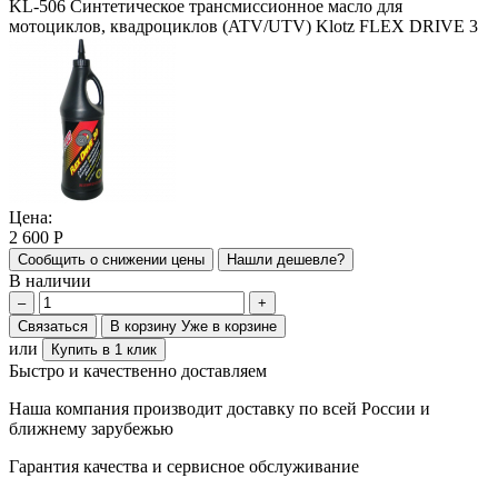
KL-506 Синтетическое трансмиссионное масло для
мотоциклов, квадроциклов (ATV/UTV) Klotz FLEX DRIVE 3
Цена:
2 600
Р
Сообщить о снижении цены
Нашли дешевле?
В наличии
–
+
Связаться
В корзину
Уже в корзине
или
Купить в 1 клик
Быстро и качественно доставляем
Наша компания производит доставку по всей России и
ближнему зарубежью
Гарантия качества и сервисное обслуживание