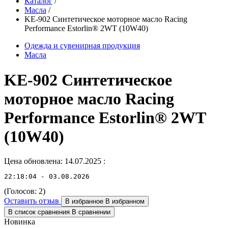
Каталог
/
Масла
/
KE-902 Синтетическое моторное масло Racing
Performance Estorlin® 2WТ (10W40)
Одежда и сувенирная продукция
Масла
KE-902 Синтетическое
моторное масло Racing
Performance Estorlin® 2WТ
(10W40)
Цена обновлена: 14.07.2025
:
22:18:04 - 03.08.2026
(Голосов:
2
)
Оставить отзыв
В избранное
В избранном
В список сравнения
В сравнении
Новинка