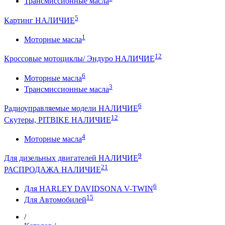
Трансмиссионные масла
5
Картинг НАЛИЧИЕ
1
Моторные масла
12
Кроссовые мотоциклы/ Эндуро НАЛИЧИЕ
6
Моторные масла
3
Трансмиссионные масла
6
Радиоуправляемые модели НАЛИЧИЕ
12
Скутеры, PITBIKE НАЛИЧИЕ
4
Моторные масла
9
Для дизельных двигателей НАЛИЧИЕ
21
РАСПРОДАЖА НАЛИЧИЕ
6
Для HARLEY DAVIDSONA V-TWIN
15
Для Автомобилей
/