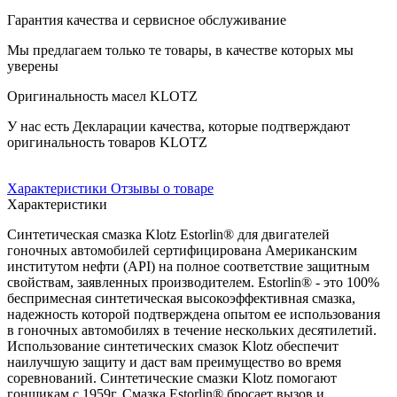
Гарантия качества и сервисное обслуживание
Мы предлагаем только те товары, в качестве которых мы
уверены
Оригинальность масел KLOTZ
У нас есть Декларации качества, которые подтверждают
оригинальность товаров KLOTZ
Характеристики
Отзывы о товаре
Характеристики
Синтетическая смазка Klotz Estorlin® для двигателей
гоночных автомобилей сертифицирована Американским
институтом нефти (API) на полное соответствие защитным
свойствам, заявленных производителем. Estorlin® - это 100%
беспримесная синтетическая высокоэффективная смазка,
надежность которой подтверждена опытом ее использования
в гоночных автомобилях в течение нескольких десятилетий.
Использование синтетических смазок Klotz обеспечит
наилучшую защиту и даст вам преимущество во время
соревнований. Синтетические смазки Klotz помогают
гонщикам с 1959г. Смазка Estorlin® бросает вызов и