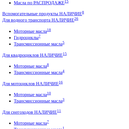
15
Масла по РАСПРОДАЖЕ
8
Вспомогательные продукты НАЛИЧИЕ
26
Для водного транспорта НАЛИЧИЕ
18
Моторные масла
7
Гидроциклы
5
Трансмиссионные масла
15
Для квадроциклов НАЛИЧИЕ
8
Моторные масла
4
Трансмиссионные масла
16
Для мотоциклов НАЛИЧИЕ
10
Моторные масла
3
Трансмиссионные масла
11
Для снегоходов НАЛИЧИЕ
7
Моторные масла
1