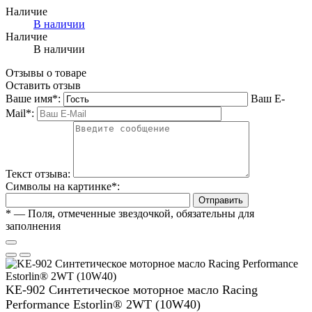
Наличие
В наличии
Наличие
В наличии
Отзывы о товаре
Оставить отзыв
Ваше имя
*
:
Ваш E-
Mail
*
:
Текст отзыва:
Символы на картинке
*
:
Отправить
*
— Поля, отмеченные звездочкой, обязательны для
заполнения
KE-902 Синтетическое моторное масло Racing
Performance Estorlin® 2WТ (10W40)