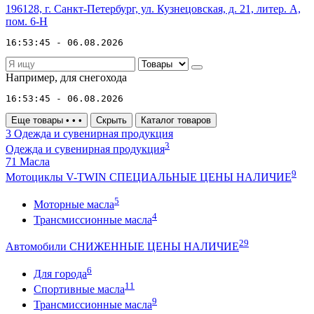
196128, г. Санкт-Петербург, ул. Кузнецовская, д. 21, литер. А,
пом. 6-Н
16:53:45 - 06.08.2026
Например,
для снегохода
16:53:45 - 06.08.2026
Еще товары
•
•
•
Скрыть
Каталог товаров
3
Одежда и сувенирная продукция
3
Одежда и сувенирная продукция
71
Масла
9
Мотоциклы V-TWIN СПЕЦИАЛЬНЫЕ ЦЕНЫ НАЛИЧИЕ
5
Моторные масла
4
Трансмиссионные масла
29
Автомобили СНИЖЕННЫЕ ЦЕНЫ НАЛИЧИЕ
6
Для города
11
Спортивные масла
9
Трансмиссионные масла