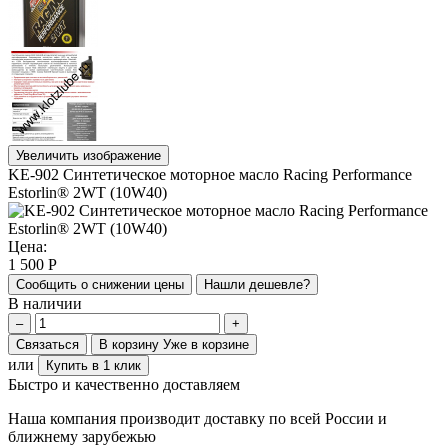
Увеличить изображение
KE-902 Синтетическое моторное масло Racing Performance
Estorlin® 2WТ (10W40)
Цена:
1 500
Р
Сообщить о снижении цены
Нашли дешевле?
В наличии
–
+
Связаться
В корзину
Уже в корзине
или
Купить в 1 клик
Быстро и качественно доставляем
Наша компания производит доставку по всей России и
ближнему зарубежью